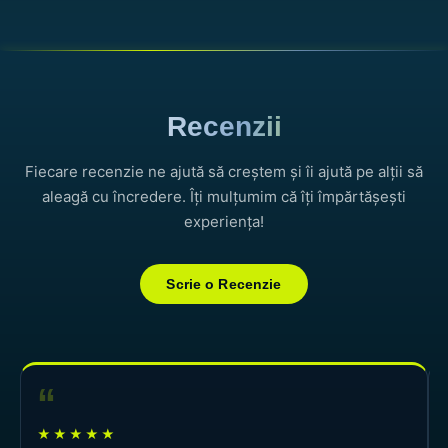
Recenzii
Fiecare recenzie ne ajută să creștem și îi ajută pe alții să
aleagă cu încredere. Îți mulțumim că îți împărtășești
experiența!
Scrie o Recenzie
“