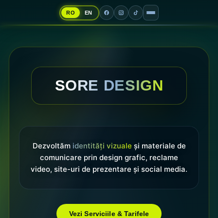
RO
EN
SORE DESIGN
Dezvoltăm
identități vizuale
și materiale de
comunicare prin design grafic, reclame
video, site-uri de prezentare și social media.
Vezi Serviciile & Tarifele