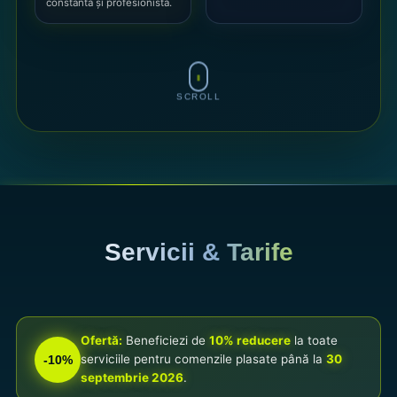
constantă și profesionistă.
SCROLL
Servicii & Tarife
Ofertă:
Beneficiezi de
10% reducere
la toate
serviciile pentru comenzile plasate până la
30
-10%
septembrie 2026
.